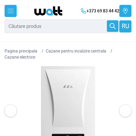
+373 69 83 44 42
RU
Pagina principala
Cazane pentru incalzire centrala
Cazane electrice