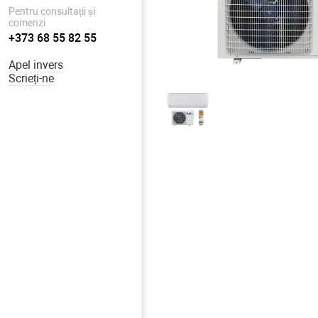
Pentru consultații și
comenzi
+373 68 55 82 55
Apel invers
Scrieți-ne