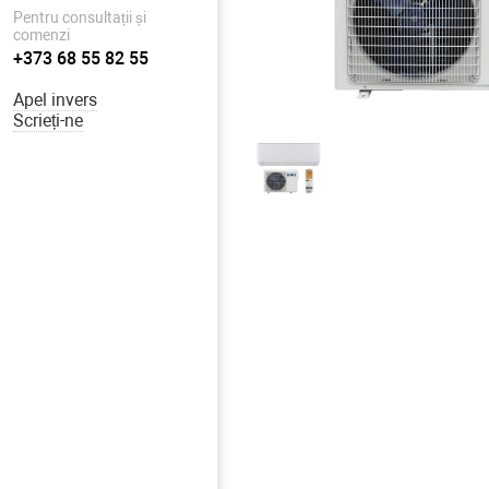
Pentru consultații și
comenzi
+373 68 55 82 55
Apel invers
Scrieți-ne