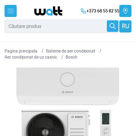
+373 68 55 82 55
RU
Pagina principala
Sisteme de aer condiționat
Aer condiționat de uz casnic
Bosch