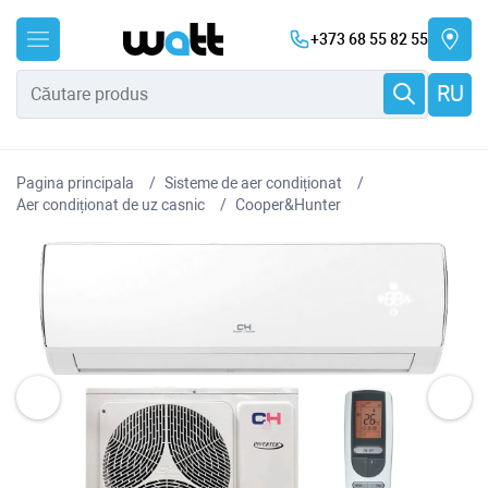
+373 68 55 82 55
RU
Pagina principala
Sisteme de aer condiționat
Aer condiționat de uz casnic
Cooper&Hunter