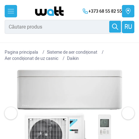
+373 68 55 82 55
RU
Pagina principala
Sisteme de aer condiționat
Aer condiționat de uz casnic
Daikin