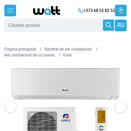
+373 68 55 82 55
RU
Pagina principala
Sisteme de aer condiționat
Aer condiționat de uz casnic
Gree