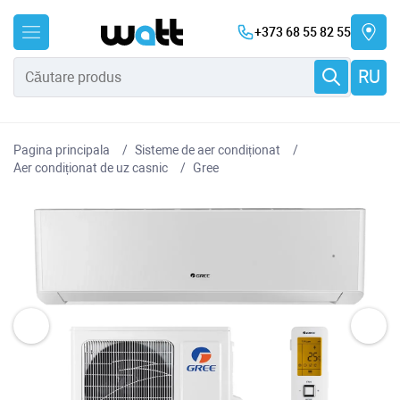
+373 68 55 82 55
RU
Pagina principala
Sisteme de aer condiționat
Aer condiționat de uz casnic
Gree