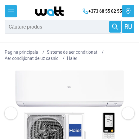
+373 68 55 82 55
RU
Pagina principala
Sisteme de aer condiționat
Aer condiționat de uz casnic
Haier