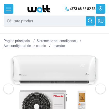
+373 68 55 82 55
RU
Pagina principala
Sisteme de aer condiționat
Aer condiționat de uz casnic
Inventor