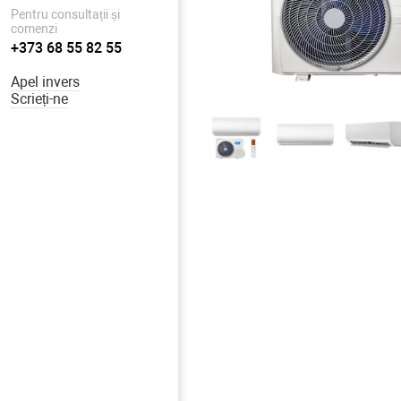
Pentru consultații și
comenzi
+373 68 55 82 55
Apel invers
Scrieți-ne