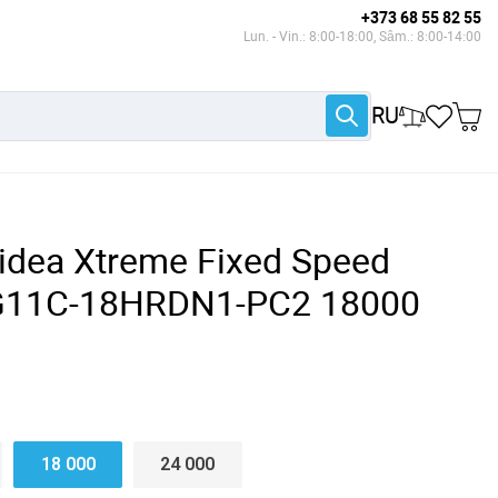
+373 68 55 82 55
Lun. - Vin.: 8:00-18:00, Sâm.: 8:00-14:00
RU
idea Xtreme Fixed Speed
AG11C-18HRDN1-PC2 18000
18 000
24 000