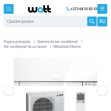
+373 68 55 82 55
RU
Pagina principala
Sisteme de aer condiționat
Aer condiționat de uz casnic
Mitsubishi Electric