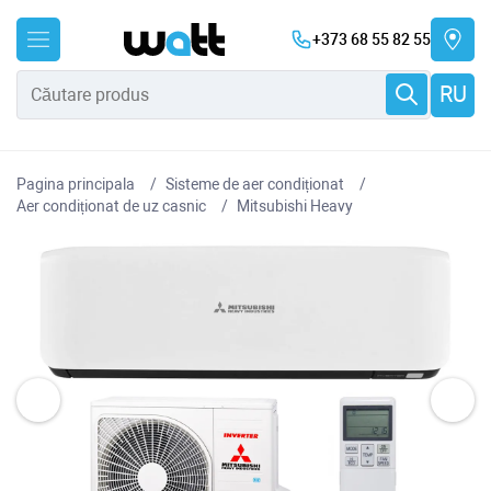
+373 68 55 82 55
RU
Pagina principala
Sisteme de aer condiționat
Aer condiționat de uz casnic
Mitsubishi Heavy