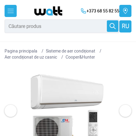
+373 68 55 82 55
RU
Pagina principala
Sisteme de aer condiționat
Aer condiționat de uz casnic
Cooper&Hunter