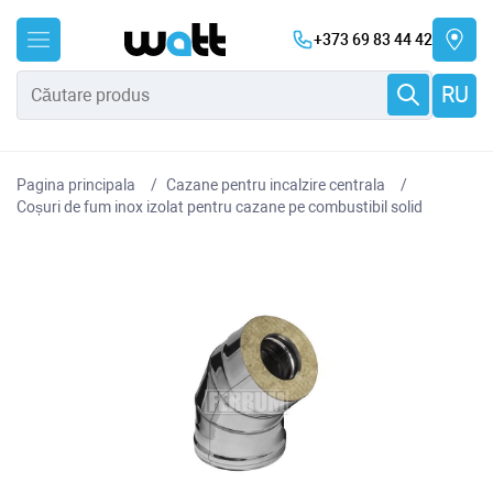
+373 69 83 44 42
RU
Pagina principala
Cazane pentru incalzire centrala
Coșuri de fum inox izolat pentru cazane pe combustibil solid