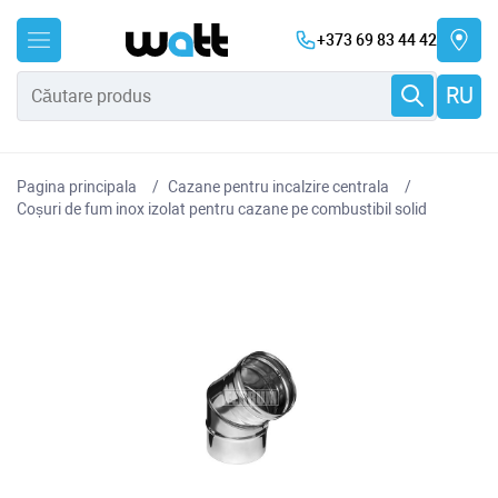
+373 69 83 44 42
RU
Pagina principala
Cazane pentru incalzire centrala
Coșuri de fum inox izolat pentru cazane pe combustibil solid