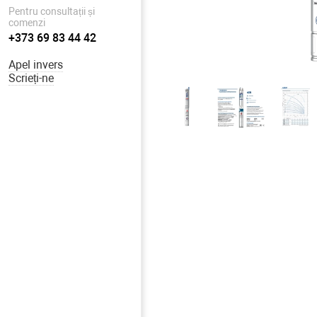
Pentru consultații și
comenzi
+373 69 83 44 42
Apel invers
Scrieți-ne