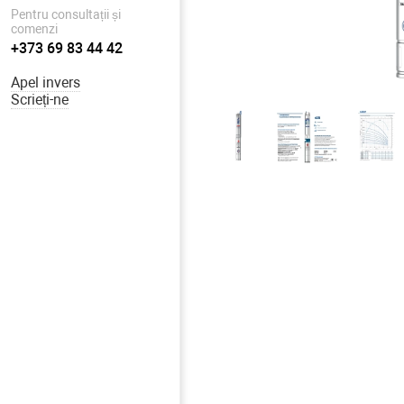
Pentru consultații și
comenzi
+373 69 83 44 42
Apel invers
Scrieți-ne