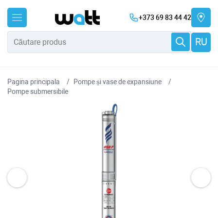
+373 69 83 44 42
RU
Pagina principala
Pompe și vase de expansiune
Pompe submersibile