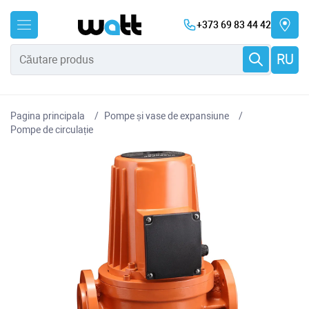
+373 69 83 44 42
RU
Pagina principala
Pompe și vase de expansiune
Pompe de circulație