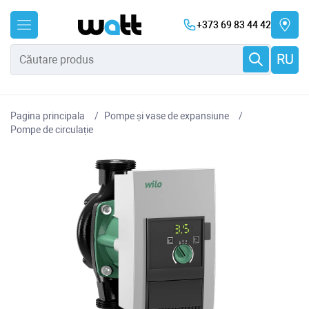
+373 69 83 44 42
RU
Pagina principala
Pompe și vase de expansiune
Pompe de circulație