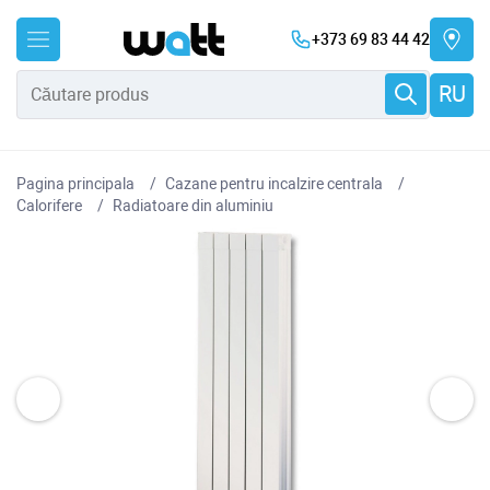
+373 69 83 44 42
RU
Pagina principala
Cazane pentru incalzire centrala
Сalorifere
Radiatoare din aluminiu