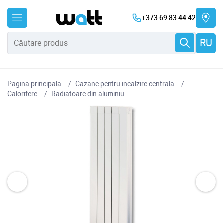
+373 69 83 44 42
RU
Pagina principala
Cazane pentru incalzire centrala
Сalorifere
Radiatoare din aluminiu