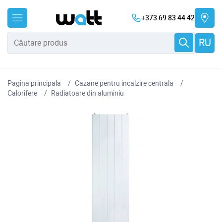
+373 69 83 44 42
RU
Pagina principala
Cazane pentru incalzire centrala
Сalorifere
Radiatoare din aluminiu