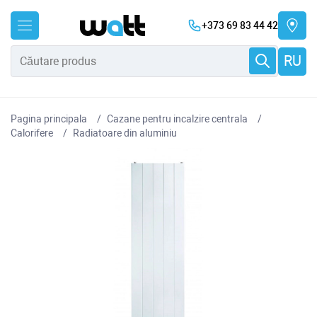
+373 69 83 44 42
RU
Pagina principala
Cazane pentru incalzire centrala
Сalorifere
Radiatoare din aluminiu