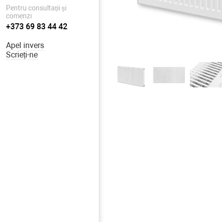
Pentru consultații și
comenzi
+373 69 83 44 42
Apel invers
Scrieți-ne