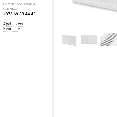
Pentru consultații și
comenzi
+373 69 83 44 42
Apel invers
Scrieți-ne