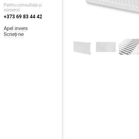
Pentru consultații și
comenzi
+373 69 83 44 42
Apel invers
Scrieți-ne