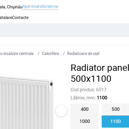
Apel invers
Scrieți-ne
ala, Chişinău
nstalare
Contacte
 incalzire centrala
Сalorifere
Radiatoare de oțel
Radiator pane
500x1100
Cod produs:
6517
Lățime, mm:
1100
400
500
1000
1100