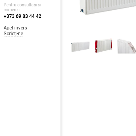
Pentru consultații și
comenzi
+373 69 83 44 42
Apel invers
Scrieți-ne