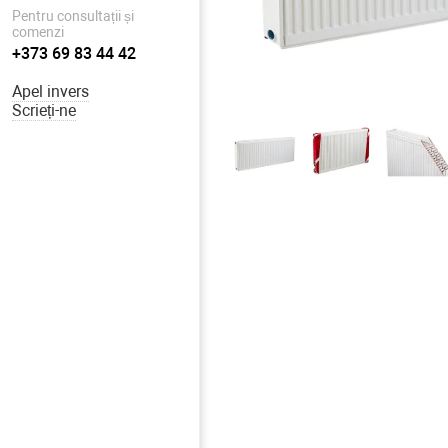
Pentru consultații și
comenzi
+373 69 83 44 42
Apel invers
Scrieți-ne