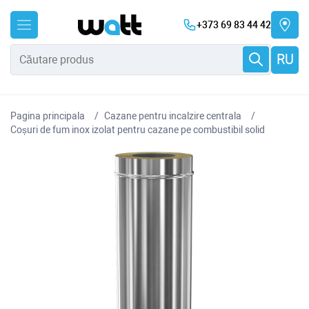
+373 69 83 44 42
RU
Pagina principala
Cazane pentru incalzire centrala
Coșuri de fum inox izolat pentru cazane pe combustibil solid