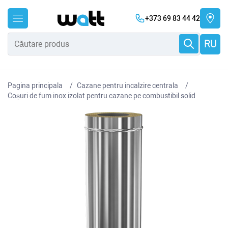
+373 69 83 44 42
RU
Pagina principala
Cazane pentru incalzire centrala
Coșuri de fum inox izolat pentru cazane pe combustibil solid