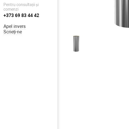
Pentru consultații și
comenzi
+373 69 83 44 42
Apel invers
Scrieți-ne