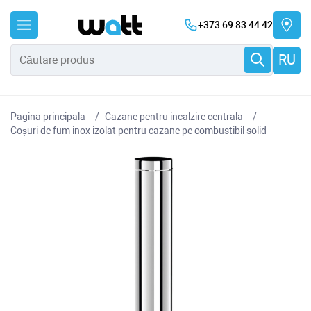
+373 69 83 44 42
RU
Pagina principala
Cazane pentru incalzire centrala
Coșuri de fum inox izolat pentru cazane pe combustibil solid