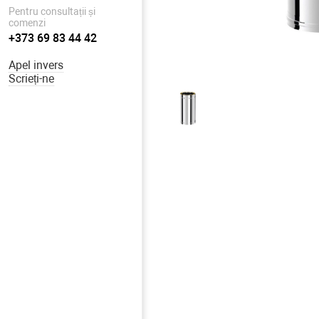
Pentru consultații și
comenzi
+373 69 83 44 42
Apel invers
Scrieți-ne