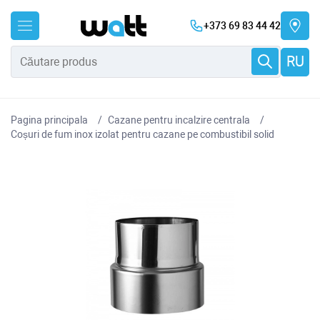
+373 69 83 44 42
RU
Pagina principala
Cazane pentru incalzire centrala
Coșuri de fum inox izolat pentru cazane pe combustibil solid