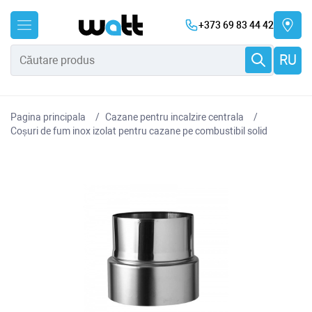
+373 69 83 44 42
RU
Pagina principala
Cazane pentru incalzire centrala
Coșuri de fum inox izolat pentru cazane pe combustibil solid