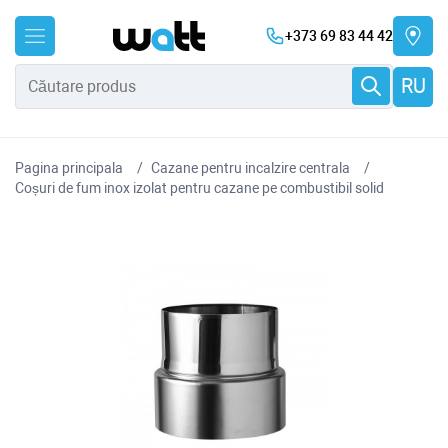
+373 69 83 44 42
RU
Pagina principala
Cazane pentru incalzire centrala
Coșuri de fum inox izolat pentru cazane pe combustibil solid