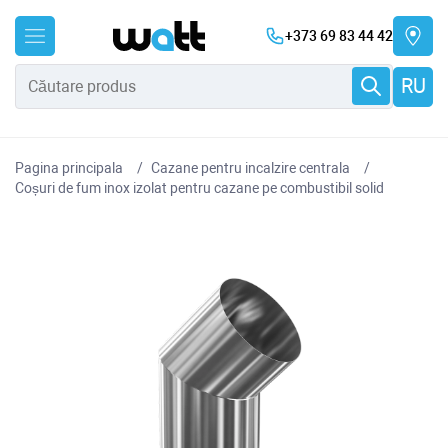
+373 69 83 44 42
RU
Pagina principala
Cazane pentru incalzire centrala
Coșuri de fum inox izolat pentru cazane pe combustibil solid