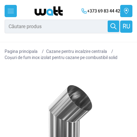
+373 69 83 44 42
RU
Pagina principala
Cazane pentru incalzire centrala
Coșuri de fum inox izolat pentru cazane pe combustibil solid