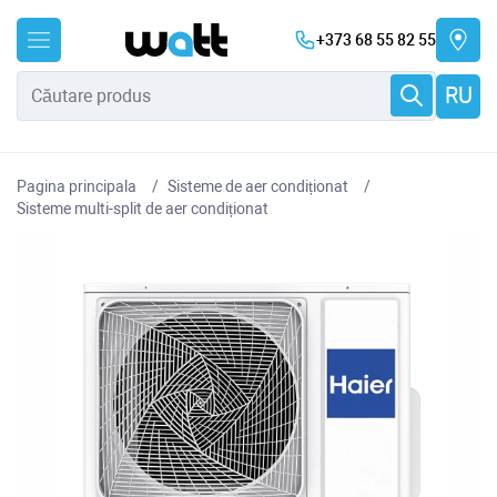
+373 68 55 82 55
RU
Pagina principala
Sisteme de aer condiționat
Sisteme multi-split de aer condiționat