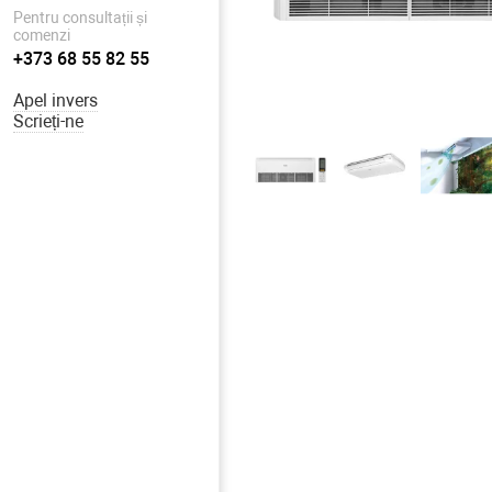
Pentru consultații și
comenzi
+373 68 55 82 55
Apel invers
Scrieți-ne