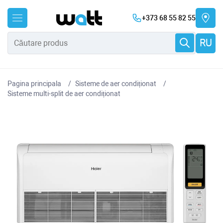
+373 68 55 82 55
RU
Pagina principala
Sisteme de aer condiționat
Sisteme multi-split de aer condiționat