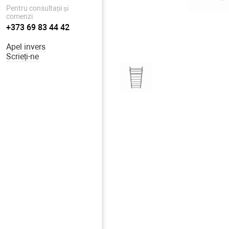
Pentru consultații și
comenzi
+373 69 83 44 42
Apel invers
Scrieți-ne