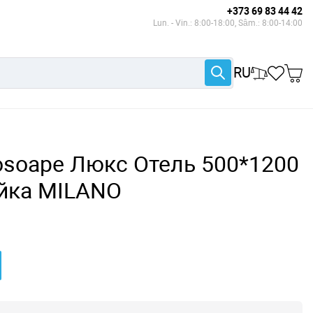
+373 69 83 44 42
Lun. - Vin.: 8:00-18:00, Sâm.: 8:00-14:00
RU
rosoape Люкс Отель 500*1200
йка MILANO