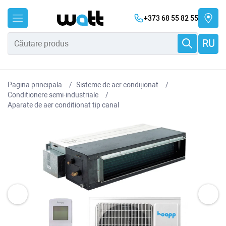
+373 68 55 82 55
RU
Pagina principala
Sisteme de aer condiționat
Conditionere semi-industriale
Aparate de aer conditionat tip canal