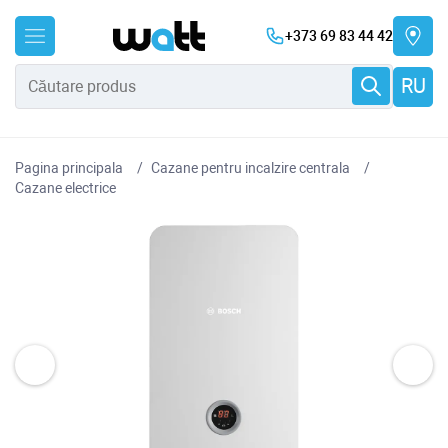
+373 69 83 44 42
RU
Pagina principala
Cazane pentru incalzire centrala
Cazane electrice