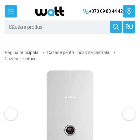
+373 69 83 44 42
RU
Pagina principala
Cazane pentru incalzire centrala
Cazane electrice