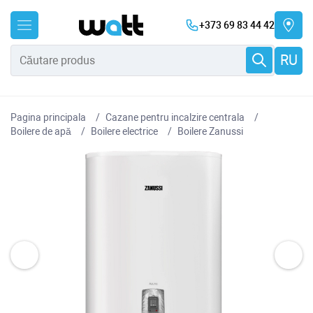
+373 69 83 44 42
RU
Pagina principala
Cazane pentru incalzire centrala
Boilere de apă
Boilere electrice
Boilere Zanussi