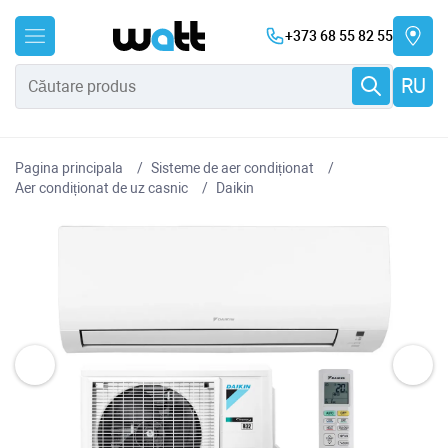
+373 68 55 82 55
RU
Pagina principala
Sisteme de aer condiționat
Aer condiționat de uz casnic
Daikin