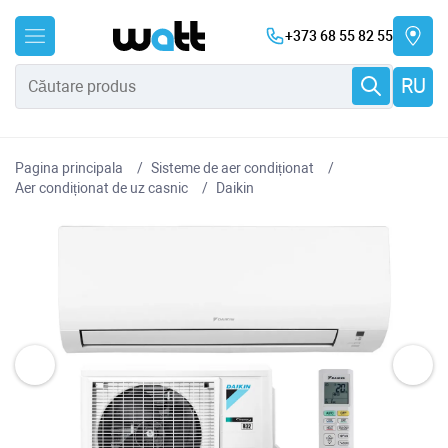
+373 68 55 82 55
RU
Pagina principala
Sisteme de aer condiționat
Aer condiționat de uz casnic
Daikin